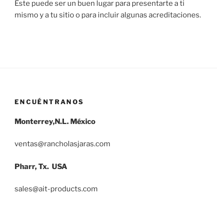
Este puede ser un buen lugar para presentarte a ti
mismo y a tu sitio o para incluir algunas acreditaciones.
ENCUÉNTRANOS
Monterrey,N.L. México
ventas@rancholasjaras.com
Pharr, Tx. USA
sales@ait-products.com